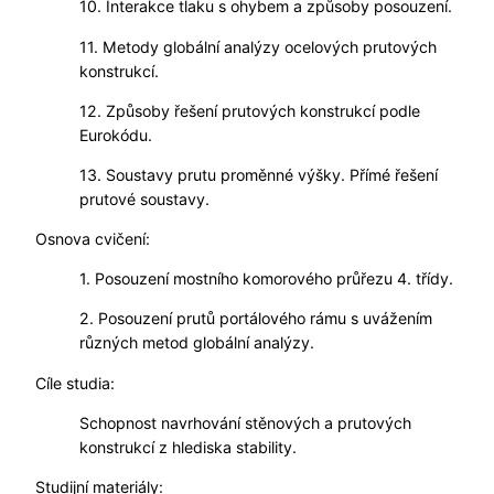
10. Interakce tlaku s ohybem a způsoby posouzení.
11. Metody globální analýzy ocelových prutových
konstrukcí.
12. Způsoby řešení prutových konstrukcí podle
Eurokódu.
13. Soustavy prutu proměnné výšky. Přímé řešení
prutové soustavy.
Osnova cvičení:
1. Posouzení mostního komorového průřezu 4. třídy.
2. Posouzení prutů portálového rámu s uvážením
různých metod globální analýzy.
Cíle studia:
Schopnost navrhování stěnových a prutových
konstrukcí z hlediska stability.
Studijní materiály: