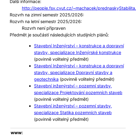
Další informace:
http://people.fsv.cvut.cz/~machacek/prednaskyStabilita
Rozvrh na zimní semestr 2025/2026:
Rozvrh na letní semestr 2025/2026:
Rozvrh není připraven
Předmět je součástí následujících studijních plánů:
Stavební Inženýrství – konstrukce a dopravní
stavby, specializace Inženýrské konstrukce
(povinně volitelný předmět)
Stavební Inženýrství – konstrukce a dopravní
stavby, specializace Dopravní stavby a
geotechnika
(povinně volitelný předmět)
Stavební inženýrství – pozemní stavby,
specializace Projektování pozemních staveb
(povinně volitelný předmět)
Stavební inženýrství – pozemní stavby,
specializace Statika pozemních staveb
(povinně volitelný předmět)
www: