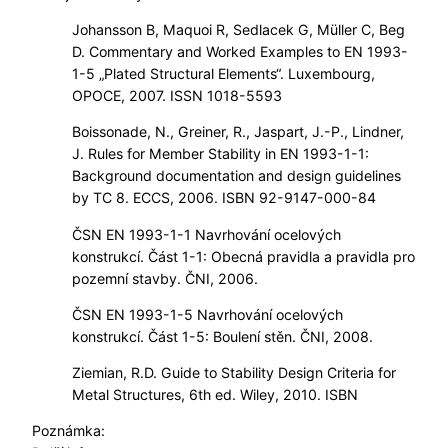
Johansson B, Maquoi R, Sedlacek G, Müller C, Beg
D. Commentary and Worked Examples to EN 1993-
1-5 „Plated Structural Elements“. Luxembourg,
OPOCE, 2007. ISSN 1018-5593
Boissonade, N., Greiner, R., Jaspart, J.-P., Lindner,
J. Rules for Member Stability in EN 1993-1-1:
Background documentation and design guidelines
by TC 8. ECCS, 2006. ISBN 92-9147-000-84
ČSN EN 1993-1-1 Navrhování ocelových
konstrukcí. Část 1-1: Obecná pravidla a pravidla pro
pozemní stavby. ČNI, 2006.
ČSN EN 1993-1-5 Navrhování ocelových
konstrukcí. Část 1-5: Boulení stěn. ČNI, 2008.
Ziemian, R.D. Guide to Stability Design Criteria for
Metal Structures, 6th ed. Wiley, 2010. ISBN
Poznámka: