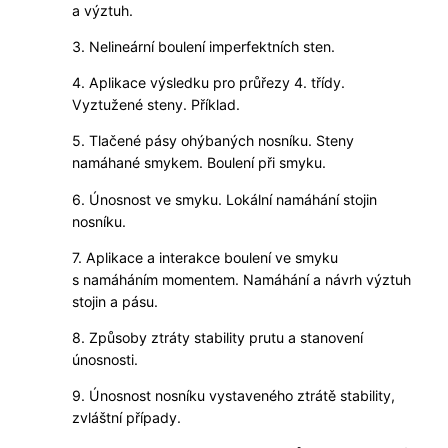
a výztuh.
3. Nelineární boulení imperfektních sten.
4. Aplikace výsledku pro průřezy 4. třídy.
Vyztužené steny. Příklad.
5. Tlačené pásy ohýbaných nosníku. Steny
namáhané smykem. Boulení při smyku.
6. Únosnost ve smyku. Lokální namáhání stojin
nosníku.
7. Aplikace a interakce boulení ve smyku
s namáháním momentem. Namáhání a návrh výztuh
stojin a pásu.
8. Způsoby ztráty stability prutu a stanovení
únosnosti.
9. Únosnost nosníku vystaveného ztrátě stability,
zvláštní případy.