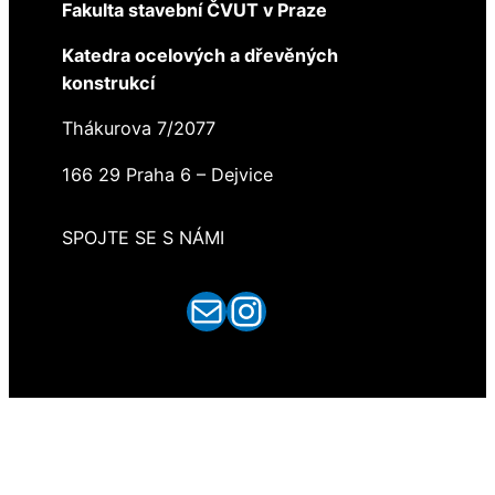
Fakulta stavební ČVUT v Praze
Katedra ocelových a dřevěných
konstrukcí
Thákurova 7/2077
166 29 Praha 6 – Dejvice
SPOJTE SE S NÁMI
E-mail
Instagram