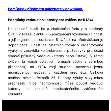
Pomůcky k předmětu naleznete v download.
Podmínky vedoucího katedry pro cvičení na K134:
Na základě studijního a zkušebního řádu pro studenty
ČVUT v Praze, článku 7 (Zabezpečení vzdělávací činnosti
a její organizace), odstavce 5 (Účast na přednáškách je
doporučená. Účast na ostatních formách organizované
výuky je zpravidla kontrolována a požadavky pro účast
stanoví příslušný vedoucí katedry nebo ústavu). V rámci
cvičení (a všech ostatních formách výuky s výjimkou
přednášek) na K134 mají studenti povolenu jednu
neomluvenou neúčast v každém předmětu. Celková
neúčast nesmí překročit 25 % doby výuky s výjimkou
přednášek. Více nepřítomnosti může povolit vedoucí
katedry na základě opodstatněného zdůvodnění
studenta.