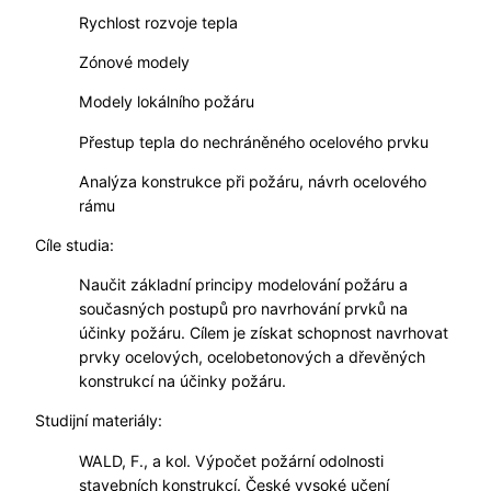
Rychlost rozvoje tepla
Zónové modely
Modely lokálního požáru
Přestup tepla do nechráněného ocelového prvku
Analýza konstrukce při požáru, návrh ocelového
rámu
Cíle studia:
Naučit základní principy modelování požáru a
současných postupů pro navrhování prvků na
účinky požáru. Cílem je získat schopnost navrhovat
prvky ocelových, ocelobetonových a dřevěných
konstrukcí na účinky požáru.
Studijní materiály:
WALD, F., a kol. Výpočet požární odolnosti
stavebních konstrukcí. České vysoké učení