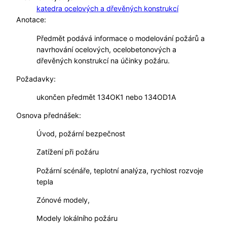
katedra ocelových a dřevěných konstrukcí
Anotace:
Předmět podává informace o modelování požárů a
navrhování ocelových, ocelobetonových a
dřevěných konstrukcí na účinky požáru.
Požadavky:
ukončen předmět 134OK1 nebo 134OD1A
Osnova přednášek:
Úvod, požární bezpečnost
Zatížení při požáru
Požární scénáře, teplotní analýza, rychlost rozvoje
tepla
Zónové modely,
Modely lokálního požáru