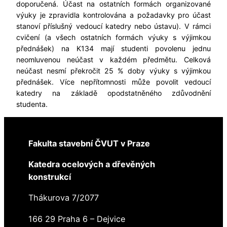
doporučená. Účast na ostatních formách organizované
výuky je zpravidla kontrolována a požadavky pro účast
stanoví příslušný vedoucí katedry nebo ústavu). V rámci
cvičení (a všech ostatních formách výuky s výjimkou
přednášek) na K134 mají studenti povolenu jednu
neomluvenou neúčast v každém předmětu. Celková
neúčast nesmí překročit 25 % doby výuky s výjimkou
přednášek. Více nepřítomnosti může povolit vedoucí
katedry na základě opodstatněného zdůvodnění
studenta.
Fakulta stavební ČVUT v Praze
Katedra ocelových a dřevěných
konstrukcí
Thákurova 7/2077
166 29 Praha 6 – Dejvice