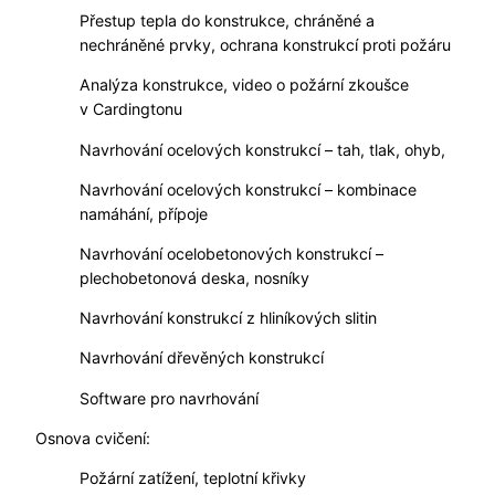
Přestup tepla do konstrukce, chráněné a
nechráněné prvky, ochrana konstrukcí proti požáru
Analýza konstrukce, video o požární zkoušce
v Cardingtonu
Navrhování ocelových konstrukcí – tah, tlak, ohyb,
Navrhování ocelových konstrukcí – kombinace
namáhání, přípoje
Navrhování ocelobetonových konstrukcí –
plechobetonová deska, nosníky
Navrhování konstrukcí z hliníkových slitin
Navrhování dřevěných konstrukcí
Software pro navrhování
Osnova cvičení:
Požární zatížení, teplotní křivky