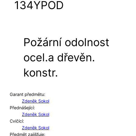
134YPOD
Požární odolnost
ocel.a dřevěn.
konstr.
Garant předmětu:
Zdeněk Sokol
Přednášející:
Zdeněk Sokol
Cvičící:
Zdeněk Sokol
Předmět zajišťuje: