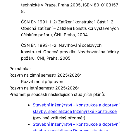
technické v Praze, Praha 2005, ISBN 80-0103157-
8.
ČSN EN 1991-1-2: Zatížení konstrukcí. Část 1-2.
Obecná zatížení – Zatížení konstrukcí vystavených
účinkům požáru, ČNI, Praha, 2004.
ČSN EN 1993-1-2: Navrhování ocelových
konstrukcí. Obecná pravidla. Navrhování na účinky
požáru, ČNI, Praha, 2005.
Poznámka:
Rozvrh na zimní semestr 2025/2026:
Rozvrh není připraven
Rozvrh na letní semestr 2025/2026:
Předmět je součástí následujících studijních plánů:
Stavební Inženýrství – konstrukce a dopravní
stavby, specializace Inženýrské konstrukce
(povinně volitelný předmět)
Stavební Inženýrství – konstrukce a dopravní
stavby, specializace Dopravní stavby a