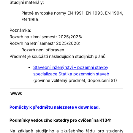
Studijní materiály:
Platné evropské normy EN 1991, EN 1993, EN 1994,
EN 1995.
Poznámka:
Rozvrh na zimní semestr 2025/2026:
Rozvrh na letní semestr 2025/2026:
Rozvrh není připraven
Předmět je součástí následujících studijních plánů:
Stavební inženýrství – pozemní stavby,
specializace Statika pozemních staveb
(povinně volitelný předmět, doporučení S1)
www:
Pomůcky k předmětu naleznete v download.
Podmínky vedoucího katedry pro cvičení na K134:
Na základě studijního a zkušebního řádu pro studenty