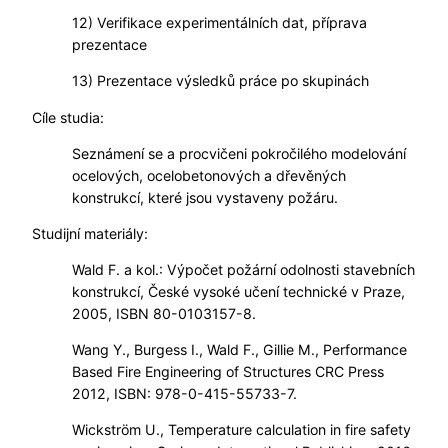
12) Verifikace experimentálních dat, příprava
prezentace
13) Prezentace výsledků práce po skupinách
Cíle studia:
Seznámení se a procvičeni pokročilého modelování
ocelových, ocelobetonových a dřevěných
konstrukcí, které jsou vystaveny požáru.
Studijní materiály:
Wald F. a kol.: Výpočet požární odolnosti stavebních
konstrukcí, České vysoké učení technické v Praze,
2005, ISBN 80-0103157-8.
Wang Y., Burgess I., Wald F., Gillie M., Performance
Based Fire Engineering of Structures CRC Press
2012, ISBN: 978-0-415-55733-7.
Wickström U., Temperature calculation in fire safety