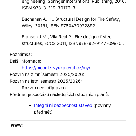
engineering, Springer Interantional Publishing, 2016,
ISBN 978-3-319-30172-3.
Buchanan A. H., Structural Design for Fire Safety,
Wiley, 20151, ISBN 9780470972892.
Fransen J.M., Vila Real P., Fire design of steel
structures, ECCS 2011, ISBN978-92-9147-099-0 .
Poznámka:
Další informace:
https://moodle-vyuka.cvut.cz/my/
Rozvrh na zimní semestr 2025/2026:
Rozvrh na letní semestr 2025/2026:
Rozvrh není připraven
Předmět je součástí následujících studijních plánů:
Integrální bezpečnost staveb
(povinný
předmět)
www: