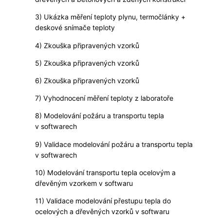
3) Ukázka měření teploty plynu, termočlánky +
deskové snímače teploty
4) Zkouška připravených vzorků
5) Zkouška připravených vzorků
6) Zkouška připravených vzorků
7) Vyhodnocení měření teploty z laboratoře
8) Modelování požáru a transportu tepla
v softwarech
9) Validace modelování požáru a transportu tepla
v softwarech
10) Modelování transportu tepla ocelovým a
dřevěným vzorkem v softwaru
11) Validace modelování přestupu tepla do
ocelových a dřevěných vzorků v softwaru