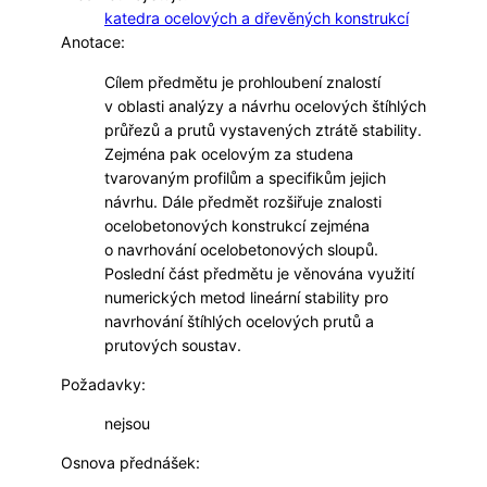
katedra ocelových a dřevěných konstrukcí
Anotace:
Cílem předmětu je prohloubení znalostí
v oblasti analýzy a návrhu ocelových štíhlých
průřezů a prutů vystavených ztrátě stability.
Zejména pak ocelovým za studena
tvarovaným profilům a specifikům jejich
návrhu. Dále předmět rozšiřuje znalosti
ocelobetonových konstrukcí zejména
o navrhování ocelobetonových sloupů.
Poslední část předmětu je věnována využití
numerických metod lineární stability pro
navrhování štíhlých ocelových prutů a
prutových soustav.
Požadavky:
nejsou
Osnova přednášek: