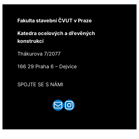
Fakulta stavební ČVUT v Praze
Katedra ocelových a dřevěných
konstrukcí
Thákurova 7/2077
166 29 Praha 6 – Dejvice
SPOJTE SE S NÁMI
E-mail
Instagram