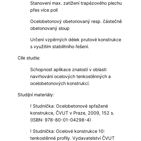
Stanovení max. zatížení trapézového plechu
přes více polí
Ocelobetonový obetonovaný resp. částečně
obetonovaný sloup
Určení vzpěrných délek prutové konstrukce
s využitím stabilitního řešení.
Cíle studia:
Schopnost aplikace znalostí v oblasti
navrhování ocelových tenkostěnných a
ocelobetonových konstrukcí.
Studijní materiály:
! Studnička: Ocelobetonové spřažené
konstrukce, ČVUT v Praze, 2009, 152 s.
(ISBN: 978-80-01-04298-4)
! Studnička: Ocelové konstrukce 10:
tenkostěnné profily. Vydavatelství ČVUT