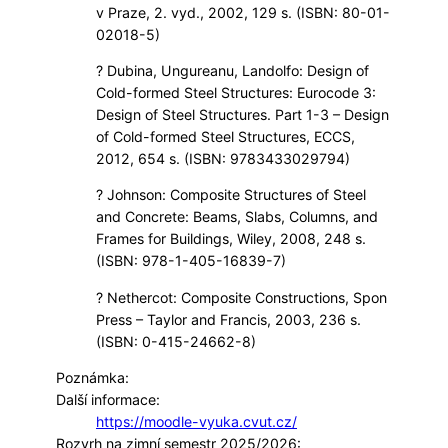
v Praze, 2. vyd., 2002, 129 s. (ISBN: 80-01-
02018-5)
? Dubina, Ungureanu, Landolfo: Design of
Cold-formed Steel Structures: Eurocode 3:
Design of Steel Structures. Part 1-3 – Design
of Cold-formed Steel Structures, ECCS,
2012, 654 s. (ISBN: 9783433029794)
? Johnson: Composite Structures of Steel
and Concrete: Beams, Slabs, Columns, and
Frames for Buildings, Wiley, 2008, 248 s.
(ISBN: 978-1-405-16839-7)
? Nethercot: Composite Constructions, Spon
Press – Taylor and Francis, 2003, 236 s.
(ISBN: 0-415-24662-8)
Poznámka:
Další informace:
https://moodle-vyuka.cvut.cz/
Rozvrh na zimní semestr 2025/2026: