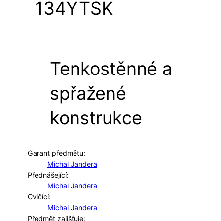
134YTSK
Tenkostěnné a
spřažené
konstrukce
Garant předmětu:
Michal Jandera
Přednášející:
Michal Jandera
Cvičící:
Michal Jandera
Předmět zajišťuje: