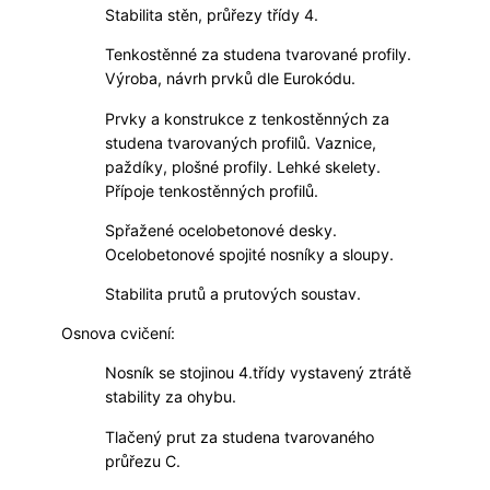
Stabilita stěn, průřezy třídy 4.
Tenkostěnné za studena tvarované profily.
Výroba, návrh prvků dle Eurokódu.
Prvky a konstrukce z tenkostěnných za
studena tvarovaných profilů. Vaznice,
paždíky, plošné profily. Lehké skelety.
Přípoje tenkostěnných profilů.
Spřažené ocelobetonové desky.
Ocelobetonové spojité nosníky a sloupy.
Stabilita prutů a prutových soustav.
Osnova cvičení:
Nosník se stojinou 4.třídy vystavený ztrátě
stability za ohybu.
Tlačený prut za studena tvarovaného
průřezu C.