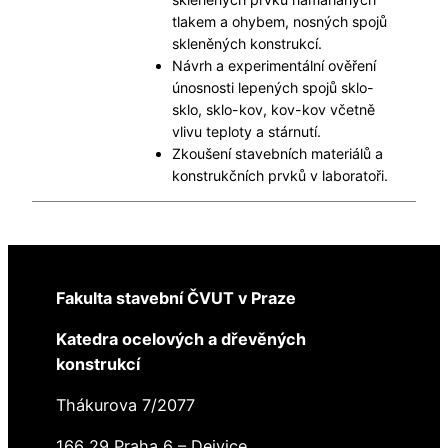
tlakem a ohybem, nosných spojů
skleněných konstrukcí.
Návrh a experimentální ověření
únosnosti lepených spojů sklo-
sklo, sklo-kov, kov-kov včetně
vlivu teploty a stárnutí.
Zkoušení stavebních materiálů a
konstrukčních prvků v laboratoři.
Fakulta stavební ČVUT v Praze
Katedra ocelových a dřevěných
konstrukcí
Thákurova 7/2077
166 29 Praha 6 – Dejvice